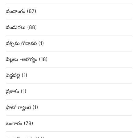
పంచాంగం
(87)
పండుగలు
(88)
పశ్చిమ గోదావరి
(1)
పిల్లలు -ఆరోగ్యం
(18)
పెద్దపల్లి
(1)
ప్రకాశం
(1)
ఫోటో గ్యాలరీ
(1)
బంగారం
(78)