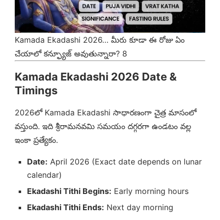
Kamada Ekadashi 2026… మీరు కూడా ఈ రోజు ఏం
చేయాలో కన్ఫ్యూజ్ అవుతున్నారా? 8
Kamada Ekadashi 2026 Date &
Timings
2026లో Kamada Ekadashi సాధారణంగా చైత్ర మాసంలో
వస్తుంది. ఇది శ్రీరామనవమి సమయం దగ్గరగా ఉండటం వల్ల
ఇంకా ప్రత్యేకం.
Date:
April 2026 (Exact date depends on lunar
calendar)
Ekadashi Tithi Begins:
Early morning hours
Ekadashi Tithi Ends:
Next day morning