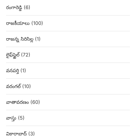
రంగారెడ్డి
(6)
రాజకీయాలు
(100)
రాజన్న సిరిసిల్ల
(1)
లైఫ్‌స్టైల్
(72)
వనపర్తి
(1)
వరంగల్
(10)
వాతావరణం
(60)
వాస్తు
(5)
వికారాబాద్
(3)