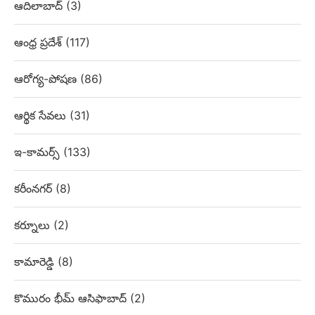
ఆదిలాబాద్
(3)
ఆంధ్ర ప్రదేశ్
(117)
ఆరోగ్య-పోషణ
(86)
ఆర్థిక సేవలు
(31)
ఇ-కామర్స్
(133)
కరీంనగర్
(8)
కర్నూలు
(2)
కామారెడ్డి
(8)
కొమురం భీమ్ ఆసిఫాబాద్
(2)