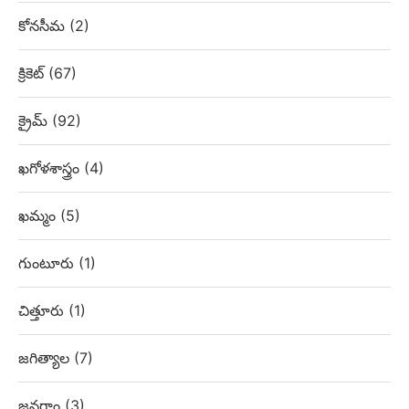
కోనసీమ
(2)
క్రికెట్
(67)
క్రైమ్
(92)
ఖగోళశాస్త్రం
(4)
ఖమ్మం
(5)
గుంటూరు
(1)
చిత్తూరు
(1)
జగిత్యాల
(7)
జనగాం
(3)