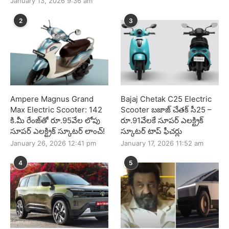
January 13, 2026 9:36 am
2
3
Ampere Magnus Grand
Bajaj Chetak C25 Electric
Max Electric Scooter: 142
Scooter బజాజ్ చేతక్ సీ25 –
కి.మీ రేంజ్‌తో రూ.95వేల లోపు
రూ.91వేలకే సూపర్ ఎలక్ట్రిక్
సూపర్ ఎలక్ట్రిక్ స్కూటర్ లాంచ్!
స్కూటర్ టాప్ ఫీచర్లు
January 26, 2026 12:41 pm
January 17, 2026 11:52 am
4
5