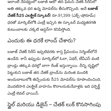
ఇలాంటి నేపథ్యంలో బజాజ్ ఆటో తన ఫేమస్ చేతక్ సిరీస్‌లో
అతి తక్కువ ధర ఉన్న మోడల్‌ను తీసుకొచ్చింది. అదే
బజాజ్
చేతక్ సీ25 ఎలక్ట్రిక్ స్కూటర్
! రూ.91,399 (ఎక్స్-షోరూమ్)
ధరతో మార్కెట్‌లోకి ఎంట్రీ ఇచ్చిన ఈ స్కూటర్ మధ్యతరగతి
కుటుంబాలకు చక్కటి ఆప్షన్‌గా కనిపిస్తోంది.
ఎందుకు ఈ ధరకే లాంచ్ చేశారు?
బజాజ్ చేతక్ సిరీస్ ఇప్పటివరకు కాస్త ప్రీమియం సెగ్మెంట్‌లోనే
ఉండేది. కానీ ఇప్పుడు మార్కెట్‌లో ఓలా, ఏథర్, టీవీఎస్ వంటి
బ్రాండ్లు తక్కువ ధరల్లో బాగా రేంజ్ ఇస్తున్నాయి. దీన్ని దృష్టిలో
పెట్టుకుని బజాజ్ తన చేతక్ బ్రాండ్‌ను మరింత మందికి
అందుబాటులోకి తెచ్చేందుకు సీ25 మోడల్‌ను రూపొందించింది.
మొదటిసారి ఎలక్ట్రిక్ వాహనం కొనాలనుకునేవాళ్లకు ఇది పర్ఫెక్ట్
ఎంట్రీ లెవల్ ఛాయిస్.
స్టైల్ మరియు డిజైన్ – చేతక్ లుక్ కొనసాగింపు