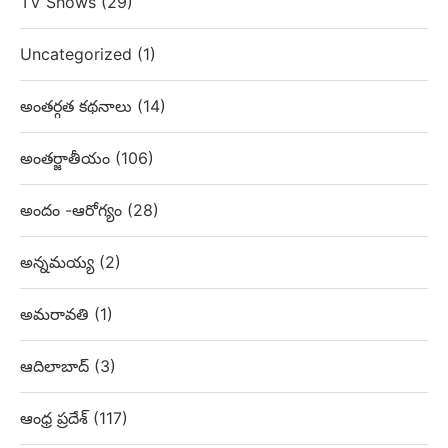
TV Shows
(29)
Uncategorized
(1)
అంతర్గత కథనాలు
(14)
అంతర్జాతీయం
(106)
అందం -ఆరోగ్యం
(28)
అన్నమయ్య
(2)
అమరావతి
(1)
ఆదిలాబాద్
(3)
ఆంధ్ర ప్రదేశ్
(117)