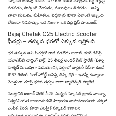
స్కూటర్ బరువు కేవలం 107-108 కేజీలు మాత్రమే. రద్దీ రోడ్లపై
నడపడం, పార్కింగ్ చేయడం, మలుపులు తిరగడం – అన్నీ
చాలా సులువు. మహిళలు, పెద్దవాళ్లు కూడా ఎలాంటి ఇబ్బంది
లేకుండా నడపొచ్చు. ఇది నిజంగా ఒక పెద్ద ప్లస్ పాయింట్.
Bajaj Chetak C25 Electric Scooter
ఫీచర్లు – తక్కువ ధరలో ఎక్కువ ఇస్తోంది
ధర తక్కువ అని ఫీచర్లలో రాజీ పడలేదు బజాజ్. కలర్ డిస్‌ప్లే,
యూఎస్‌బీ ఛార్జింగ్ పోర్ట్, 25 లీటర్ల అండర్ సీట్ స్టోరేజ్ (పూర్తి
హెల్మెట్ సులువుగా పడుతుంది), వర్షంలో బ్యాటరీ సేఫ్‌గా ఉండే
IP67 రేటింగ్, హిల్ హోల్డ్ అసిస్ట్, డిస్క్ బ్రేక్ – ఇవన్నీ ఉన్నాయి.
మొత్తంగా చూస్తే ధరకు తగ్గట్టు బాగా బ్యాలెన్స్‌డ్ ప్యాకేజీ.
మొత్తానికి బజాజ్ చేతక్ సీ25 ఎలక్ట్రిక్ స్కూటర్ బ్రాండ్ వాల్యూ,
విశ్వసనీయత కావాలనుకునే సాధారణ వాహనదారులకు చక్కటి
ఎంపిక. మీరు కూడా ఎలక్ట్రిక్ స్కూటర్ కొనాలని
అనుకుంటున్నారా? ఈ మోడల్ ఒకసారి చూడొచ్చు!