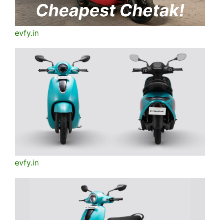
evfy.in
evfy.in