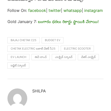
Follow On:
facebook
|
twitter
|
whatsapp
|
instagram
Gold January 7:
బంగారం ధరలు రికార్డు స్థాయికి చేరాయి!
BAJAJ CHETAK C25
BUDGET EV
CHETAK ELECTRIC బజాజ్ చేతక్ సీ25
ELECTRIC SCOOTER
EV LAUNCH
ఈవీ లాంచ్
ఎలక్ట్రిక్ స్కూటర్
చేతక్ ఎలక్ట్రిక్
బడ్జెట్ స్కూటర్
SHILPA