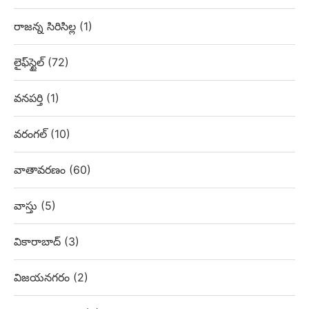
రాజన్న సిరిసిల్ల
(1)
లైఫ్‌స్టైల్
(72)
వనపర్తి
(1)
వరంగల్
(10)
వాతావరణం
(60)
వాస్తు
(5)
వికారాబాద్
(3)
విజయనగరం
(2)