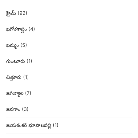
క్రైమ్
(92)
ఖగోళశాస్త్రం
(4)
ఖమ్మం
(5)
గుంటూరు
(1)
చిత్తూరు
(1)
జగిత్యాల
(7)
జనగాం
(3)
జయశంకర్ భూపాలపల్లి
(1)