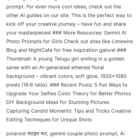
prompt. For even more cool ideas, check out the
other AI guides on our site. This is the perfect way to
kick off your creative journey – have fun and share
your masterpieces! ### More Resources: Gemini AI
Photo Prompts for Girls Check out sites like Limewire
Blog and NightCafe for free inspiration galore! ###
Thumbnail: A young Telugu girl smiling in a golden
saree with an AI-generated ethereal floral
background – vibrant colors, soft glow, 1920×1080
pixels (16:9 ratio). ### Recent Posts: 5 Fun Ways to
Upgrade Your Selfies Color Theory for Better Photos
DIY Background Ideas for Stunning Pictures
Capturing Candid Moments: Tips and Tricks Creative
Editing Techniques for Unique Shots
polaroid सटइल फट, gemini couple photo prompt, Ai