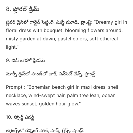
8. ఫ్లోరల్ డ్రీమ్
ఫ్లవర్ డ్రెస్‌లో గార్డెన్ సెట్టింగ్, మిస్టీ మూడ్. ప్రాంప్ట్: “Dreamy girl in
floral dress with bouquet, blooming flowers around,
misty garden at dawn, pastel colors, soft ethereal
light.”
9. బీచ్ బోహో ఫ్రీడమ్
మాక్సీ డ్రెస్‌లో సాండ్‌లో వాక్, సన్‌సెట్ వేవ్స్. ప్రాంప్ట్:
Prompt : “Bohemian beach girl in maxi dress, shell
necklace, wind-swept hair, palm tree lean, ocean
waves sunset, golden hour glow.”
10. స్పోర్టీ ఎనర్జీ
లెగ్గింగ్స్‌లో రన్నింగ్ పోజ్, పార్క్ గ్రీన్స్. ప్రాంప్ట్: