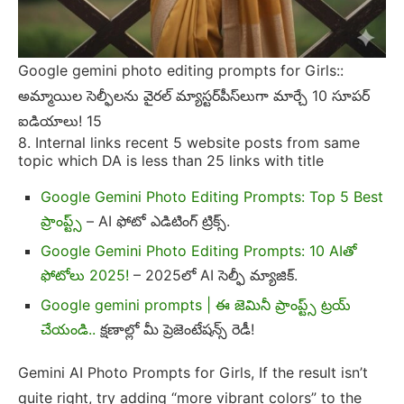
Google gemini photo editing prompts for Girls::
అమ్మాయిల సెల్ఫీలను వైరల్ మ్యాస్టర్‌పీస్‌లుగా మార్చే 10 సూపర్
ఐడియాలు! 15
8. Internal links recent 5 website posts from same
topic which DA is less than 25 links with title
Google Gemini Photo Editing Prompts: Top 5 Best
ప్రాంప్ట్స్
– AI ఫోటో ఎడిటింగ్ ట్రిక్స్.
Google Gemini Photo Editing Prompts: 10 AIతో
ఫోటోలు 2025!
– 2025లో AI సెల్ఫీ మ్యాజిక్.
Google gemini prompts | ఈ జెమినీ ప్రాంప్ట్స్​ ట్రయ్​
చేయండి..
క్షణాల్లో మీ ప్రెజెంటేషన్స్​ రెడీ!
Gemini AI Photo Prompts for Girls, If the result isn’t
quite right, try adding “more vibrant colors” to the