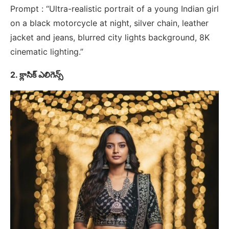
Prompt : “Ultra-realistic portrait of a young Indian girl
on a black motorcycle at night, silver chain, leather
jacket and jeans, blurred city lights background, 8K
cinematic lighting.”
2. క్లాసిక్ ఎలిగెన్స్