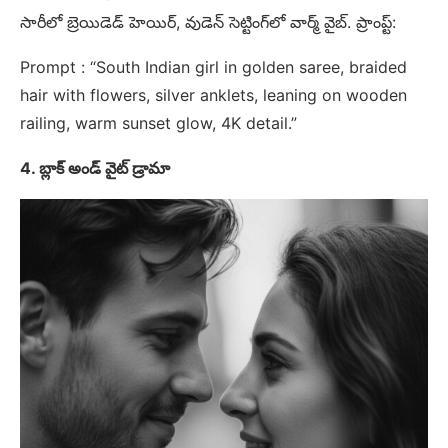
సారీలో బ్రెయిడెడ్ హెయిర్, వుడెన్ సెట్టింగ్‌లో వార్మ్ వైబ్. ప్రాంప్ట్:
Prompt : “South Indian girl in golden saree, braided
hair with flowers, silver anklets, leaning on wooden
railing, warm sunset glow, 4K detail.”
4. బ్లాక్ అండ్ వైట్ డ్రామా