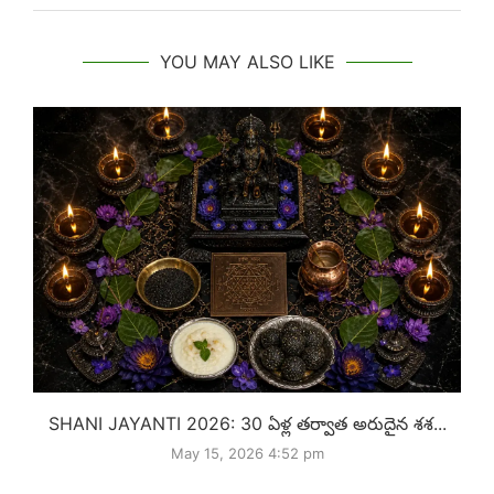
YOU MAY ALSO LIKE
SHANI JAYANTI 2026: 30 ఏళ్ల తర్వాత అరుదైన శశ...
May 15, 2026 4:52 pm