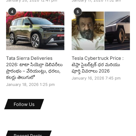
4
5
Tata Sierra Deliveries
Tesla Cybertruck Price :
2026: టాటా సియెర్రా డెలివరీలు
టెస్లా సైబర్‌ట్రక్ ధర మరియు
ప్రారంభం – వేరియంట్లు, ధరలు,
పూర్తి వివరాలు 2026
కలర్లు తెలుగులో
January 16, 2026 7:45 pm
January 18, 2026 1:25 pm
Follow Us
Recent Posts