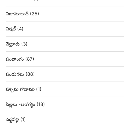
నిజామాబాద్
(25)
నిర్మల్
(4)
నెల్లూరు
(3)
పంచాంగం
(87)
పండుగలు
(88)
పశ్చిమ గోదావరి
(1)
పిల్లలు -ఆరోగ్యం
(18)
పెద్దపల్లి
(1)