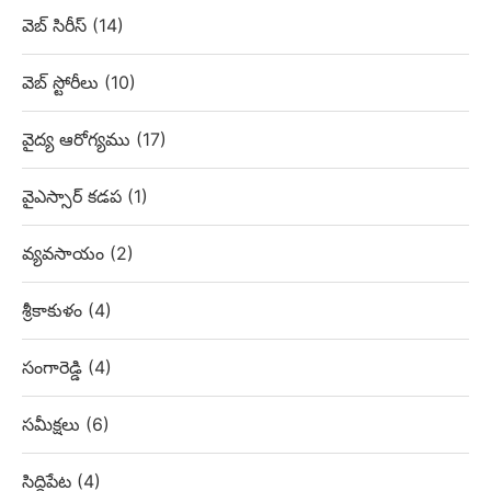
వెబ్‌ సిరీస్
(14)
వెబ్ స్టోరీలు
(10)
వైద్య ఆరోగ్యము
(17)
వైఎస్సార్ కడప
(1)
వ్యవసాయం
(2)
శ్రీకాకుళం
(4)
సంగారెడ్డి
(4)
సమీక్షలు
(6)
సిద్దిపేట
(4)