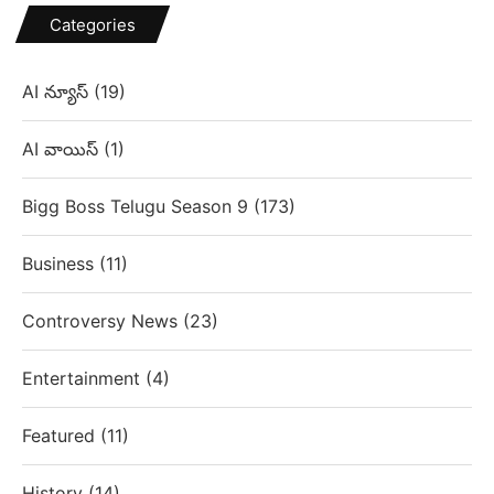
Categories
AI న్యూస్
(19)
AI వాయిస్
(1)
Bigg Boss Telugu Season 9
(173)
Business
(11)
Controversy News
(23)
Entertainment
(4)
Featured
(11)
History
(14)