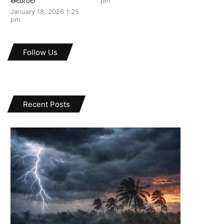
తెలుగులో
pm
January 18, 2026 1:25
pm
Follow Us
Recent Posts