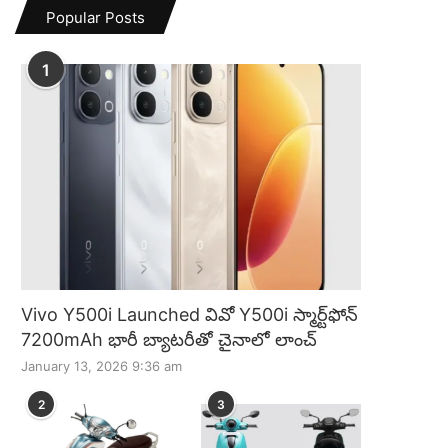
Popular Posts
1
Vivo Y500i Launched వివో Y500i స్మార్ట్‌ఫోన్
7200mAh భారీ బ్యాటరీతో చైనాలో లాంచ్
January 13, 2026 9:36 am
2
3