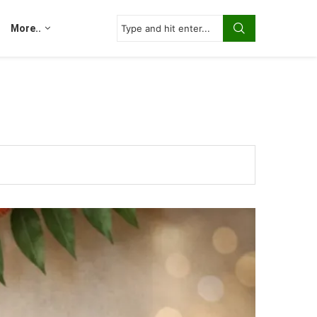
More..