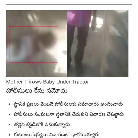
Mother Throws Baby Under Tractor
పోలీసులు కేసు నమోదు
స్థానిక ప్రజలు వెంటనే పోలీసులకు సమాచారం అందించారు
పోలీసులు సంఘటనా స్థలానికి చేరుకుని విచారణ చేపట్టారు
తల్లిని కస్టడీలోకి తీసుకున్నారు
కుటుంబ సభ్యులు విచారణలో భాగమయ్యారు