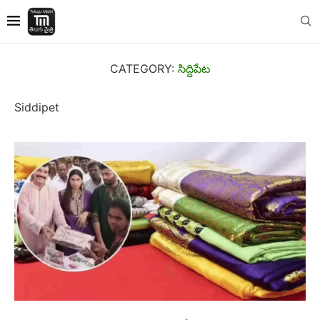
CATEGORY:
సిద్దిపేట
Siddipet