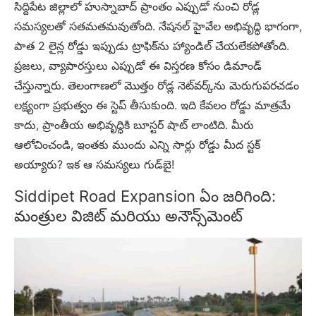
సిద్దిపేట జిల్లాలో హుస్నాబాద్ ప్రాంతం ఎప్పుడో నుంచి రోడ్ల
సమస్యలతో సతమతమవుతోంది. నేషనల్ హైవేల అభివృద్ధి భాగంగా,
పాత 2 లైన్ల రోడ్డు ఇప్పుడు ట్రాఫిక్‌ను హ్యాండిల్ చేయలేకపోతోంది.
ప్రజలు, వ్యాపారస్తులు ఎప్పుడో ఈ విస్తరణ కోసం డిమాండ్
చేస్తున్నారు. తెలంగాణలో మొత్తం రోడ్ల నెట్‌వర్క్‌ను మెరుగుపరచడం
లక్ష్యంగా ప్రభుత్వం ఈ స్టెప్ తీసుకుంది. ఇది కేవలం రోడ్డు మాత్రమే
కాదు, ప్రాంతీయ అభివృద్ధికి బూస్టర్ షాట్ లాంటిది. మీరు
ఆలోచించండి, ఇంతకు ముందు ఎన్ని సార్లు రోడ్డు మీద స్టక్
అయ్యారు? ఇక ఆ సమస్యలు గుడ్‌బై!
Siddipet Road Expansion ఏం జరిగింది:
మంత్రుల విజిట్ మరియు అనౌన్స్‌మెంట్