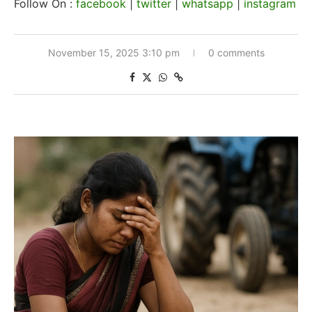
Follow On :
facebook
|
twitter
|
whatsapp
|
instagram
November 15, 2025 3:10 pm
0 comments