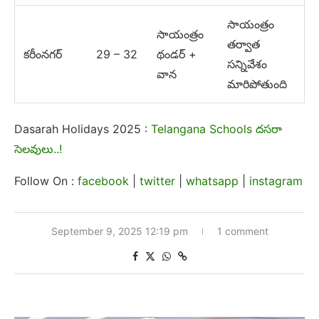
సాయంత్రం
సాయంత్రం
తర్వాత
కరీంనగర్
29 – 32
థండర్ +
సన్నివేశం
వాన
మారిపోతుంది
Dasarah Holidays 2025 :
Telangana Schools దసరా
సెలవులు..!
Follow On :
facebook
|
twitter
|
whatsapp
|
instagram
September 9, 2025 12:19 pm
1 comment