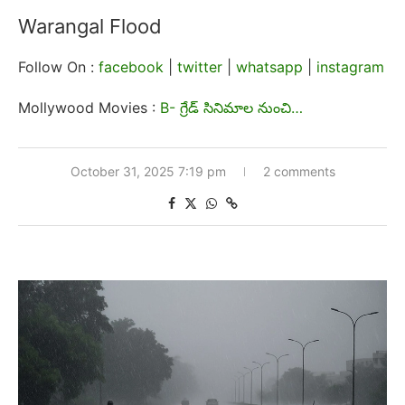
Warangal Flood
Follow On :
facebook
|
twitter
|
whatsapp
|
instagram
Mollywood Movies :
B- గ్రేడ్ సినిమాల నుంచి…
October 31, 2025 7:19 pm
2 comments