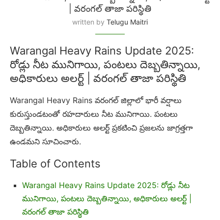
| వరంగల్ తాజా పరిస్థితి
written by
Telugu Maitri
Warangal Heavy Rains Update 2025:
రోడ్లు నీట మునిగాయి, పంటలు దెబ్బతిన్నాయి,
అధికారులు అలర్ట్ | వరంగల్ తాజా పరిస్థితి
Warangal Heavy Rains వరంగల్ జిల్లాలో భారీ వర్షాలు
కురుస్తుండటంతో రహదారులు నీట మునిగాయి. పంటలు
దెబ్బతిన్నాయి. అధికారులు అలర్ట్ ప్రకటించి ప్రజలను జాగ్రత్తగా
ఉండమని సూచించారు.
Table of Contents
Warangal Heavy Rains Update 2025: రోడ్లు నీట
మునిగాయి, పంటలు దెబ్బతిన్నాయి, అధికారులు అలర్ట్ |
వరంగల్ తాజా పరిస్థితి