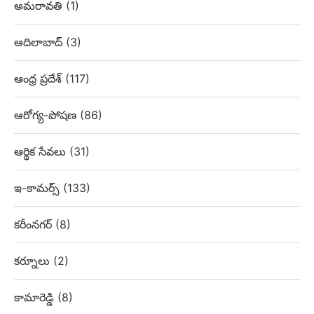
అమరావతి
(1)
ఆదిలాబాద్
(3)
ఆంధ్ర ప్రదేశ్
(117)
ఆరోగ్య-పోషణ
(86)
ఆర్థిక సేవలు
(31)
ఇ-కామర్స్
(133)
కరీంనగర్
(8)
కర్నూలు
(2)
కామారెడ్డి
(8)