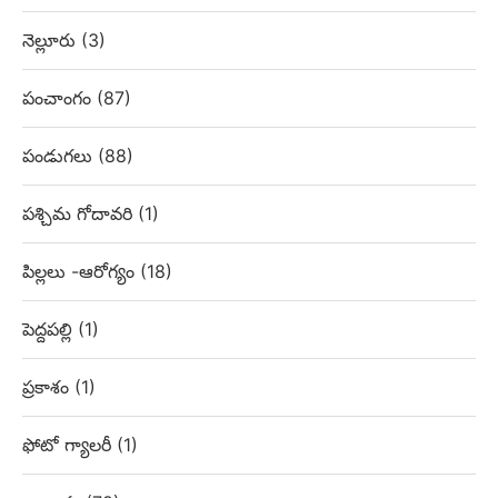
నెల్లూరు
(3)
పంచాంగం
(87)
పండుగలు
(88)
పశ్చిమ గోదావరి
(1)
పిల్లలు -ఆరోగ్యం
(18)
పెద్దపల్లి
(1)
ప్రకాశం
(1)
ఫోటో గ్యాలరీ
(1)