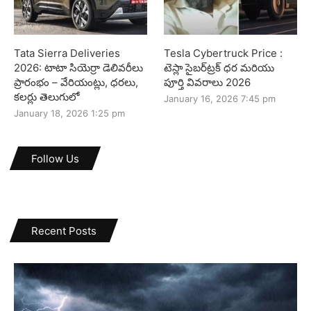
Tata Sierra Deliveries
Tesla Cybertruck Price :
2026: టాటా సియెర్రా డెలివరీలు
టెస్లా సైబర్‌ట్రక్ ధర మరియు
ప్రారంభం – వేరియంట్లు, ధరలు,
పూర్తి వివరాలు 2026
కలర్లు తెలుగులో
January 16, 2026 7:45 pm
January 18, 2026 1:25 pm
Follow Us
Recent Posts