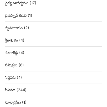
వైద్య ఆరోగ్యము
(17)
వైఎస్సార్ కడప
(1)
వ్యవసాయం
(2)
శ్రీకాకుళం
(4)
సంగారెడ్డి
(4)
సమీక్షలు
(6)
సిద్దిపేట
(4)
సినిమా
(244)
సూర్యాపేట
(1)