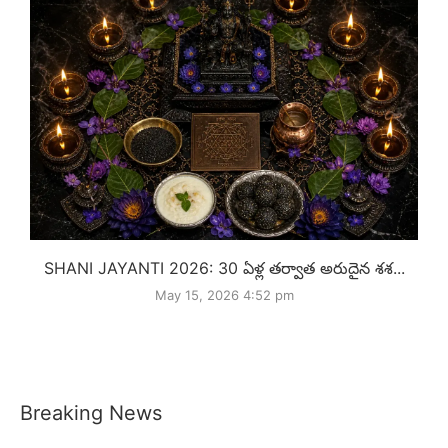
SHANI JAYANTI 2026: 30 ఏళ్ల తర్వాత అరుదైన శశ...
May 15, 2026 4:52 pm
Breaking News