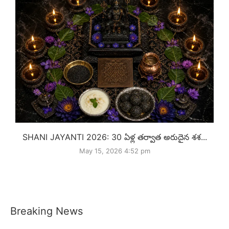
SHANI JAYANTI 2026: 30 ఏళ్ల తర్వాత అరుదైన శశ...
May 15, 2026 4:52 pm
Breaking News