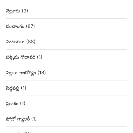
నెల్లూరు
(3)
పంచాంగం
(87)
పండుగలు
(88)
పశ్చిమ గోదావరి
(1)
పిల్లలు -ఆరోగ్యం
(18)
పెద్దపల్లి
(1)
ప్రకాశం
(1)
ఫోటో గ్యాలరీ
(1)