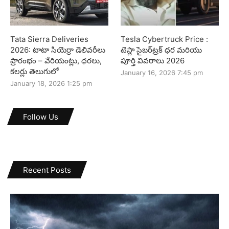
Tata Sierra Deliveries
Tesla Cybertruck Price :
2026: టాటా సియెర్రా డెలివరీలు
టెస్లా సైబర్‌ట్రక్ ధర మరియు
ప్రారంభం – వేరియంట్లు, ధరలు,
పూర్తి వివరాలు 2026
కలర్లు తెలుగులో
January 16, 2026 7:45 pm
January 18, 2026 1:25 pm
Follow Us
Recent Posts