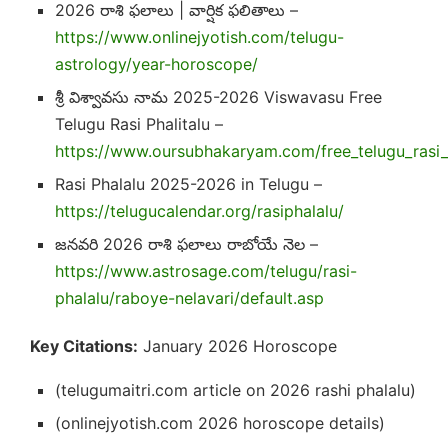
2026 రాశి ఫలాలు | వార్షిక ఫలితాలు –
https://www.onlinejyotish.com/telugu-
astrology/year-horoscope/
శ్రీ విశ్వావసు నామ 2025-2026 Viswavasu Free
Telugu Rasi Phalitalu –
https://www.oursubhakaryam.com/free_telugu_rasi_
Rasi Phalalu 2025-2026 in Telugu –
https://telugucalendar.org/rasiphalalu/
జనవరి 2026 రాశి ఫలాలు రాబోయే నెల –
https://www.astrosage.com/telugu/rasi-
phalalu/raboye-nelavari/default.asp
Key Citations:
January 2026 Horoscope
(telugumaitri.com article on 2026 rashi phalalu)
(onlinejyotish.com 2026 horoscope details)