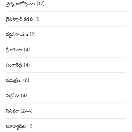
వైద్య ఆరోగ్యము
(17)
వైఎస్సార్ కడప
(1)
వ్యవసాయం
(2)
శ్రీకాకుళం
(4)
సంగారెడ్డి
(4)
సమీక్షలు
(6)
సిద్దిపేట
(4)
సినిమా
(244)
సూర్యాపేట
(1)