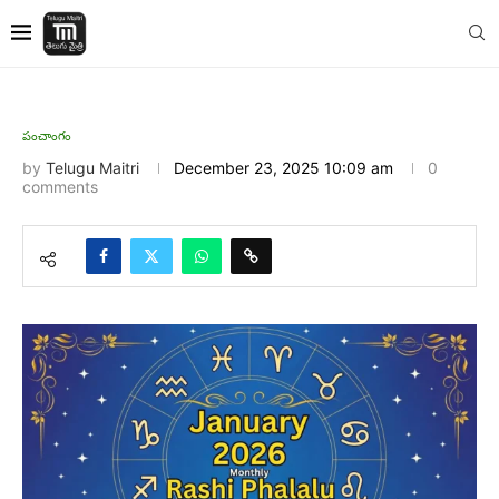
పంచాంగం
by
Telugu Maitri
December 23, 2025 10:09 am
0
comments