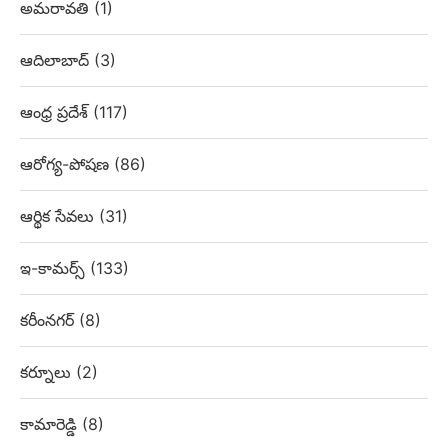
అమరావతి
(1)
ఆదిలాబాద్
(3)
ఆంధ్ర ప్రదేశ్
(117)
ఆరోగ్య-పోషణ
(86)
ఆర్థిక సేవలు
(31)
ఇ-కామర్స్
(133)
కరీంనగర్
(8)
కర్నూలు
(2)
కామారెడ్డి
(8)