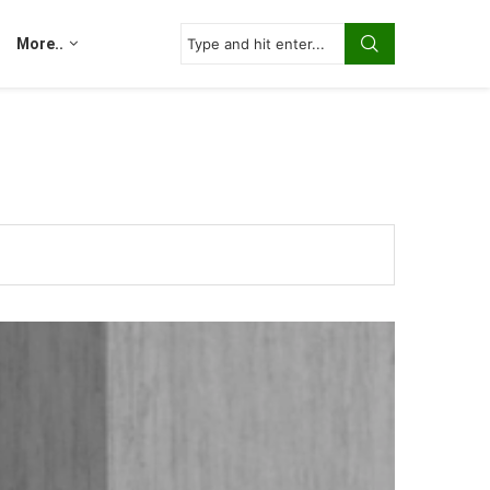
More..