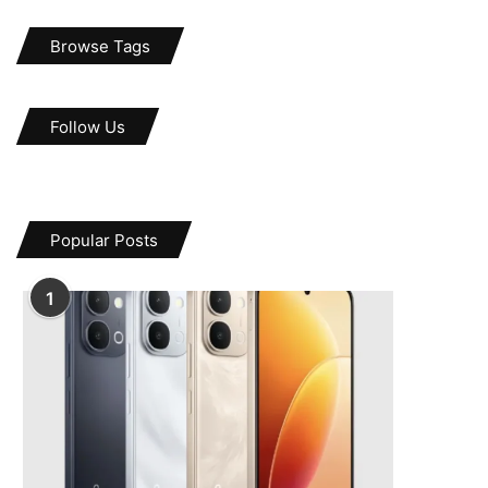
Browse Tags
Follow Us
Popular Posts
1