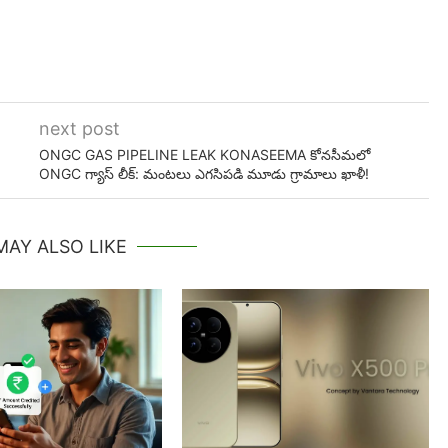
next post
ONGC GAS PIPELINE LEAK KONASEEMA కోనసీమలో
ONGC గ్యాస్ లీక్: మంటలు ఎగసిపడి మూడు గ్రామాలు ఖాళీ!
MAY ALSO LIKE