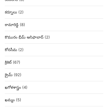
కర్నూలు
(2)
కామారెడ్డి
(8)
కొమురం భీమ్ ఆసిఫాబాద్
(2)
కోనసీమ
(2)
క్రికెట్
(67)
క్రైమ్
(92)
ఖగోళశాస్త్రం
(4)
ఖమ్మం
(5)