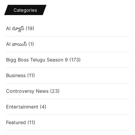
Categories
AI న్యూస్
(19)
AI వాయిస్
(1)
Bigg Boss Telugu Season 9
(173)
Business
(11)
Controversy News
(23)
Entertainment
(4)
Featured
(11)