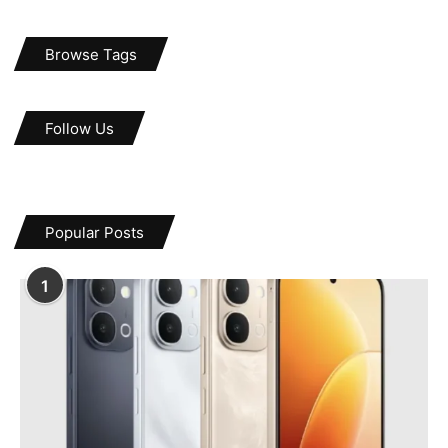
Browse Tags
Follow Us
Popular Posts
1