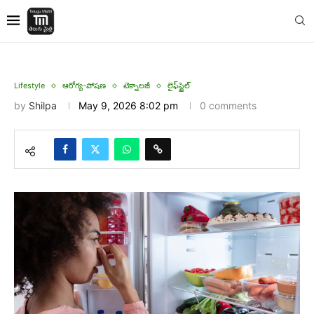
Lifestyle
ఆరోగ్య-పోషణ
టెక్నాలజీ
లైఫ్‌స్టైల్
by
Shilpa
May 9, 2026 8:02 pm
0 comments