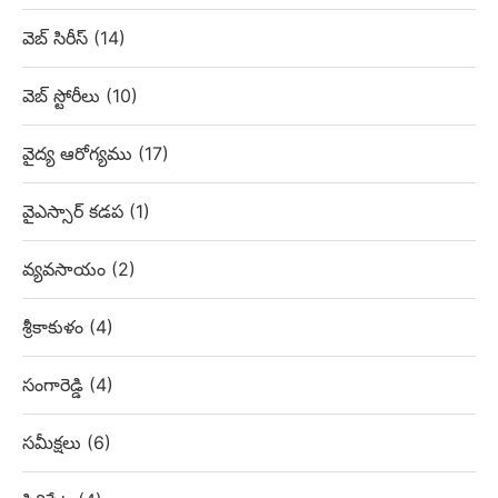
వెబ్‌ సిరీస్
(14)
వెబ్ స్టోరీలు
(10)
వైద్య ఆరోగ్యము
(17)
వైఎస్సార్ కడప
(1)
వ్యవసాయం
(2)
శ్రీకాకుళం
(4)
సంగారెడ్డి
(4)
సమీక్షలు
(6)