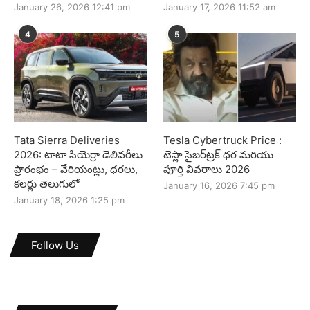
January 26, 2026 12:41 pm
January 17, 2026 11:52 am
4
5
Tata Sierra Deliveries
Tesla Cybertruck Price :
2026: టాటా సియెర్రా డెలివరీలు
టెస్లా సైబర్‌ట్రక్ ధర మరియు
ప్రారంభం – వేరియంట్లు, ధరలు,
పూర్తి వివరాలు 2026
కలర్లు తెలుగులో
January 16, 2026 7:45 pm
January 18, 2026 1:25 pm
Follow Us