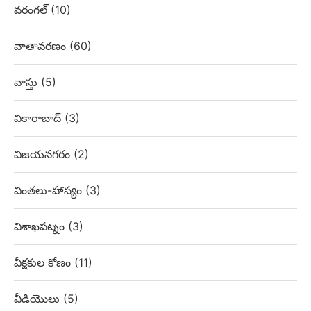
వరంగల్
(10)
వాతావరణం
(60)
వాస్తు
(5)
వికారాబాద్
(3)
విజయనగరం
(2)
వింతలు-హాస్యం
(3)
విశాఖపట్నం
(3)
వీక్షకుల కోణం
(11)
వీడియొలు
(5)