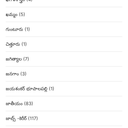
ఖమ్మం
(5)
గుంటూరు
(1)
చిత్తూరు
(1)
జగిత్యాల
(7)
జనగాం
(3)
జయశంకర్ భూపాలపల్లి
(1)
జాతీయం
(83)
జాబ్స్ -కెరీర్
(117)