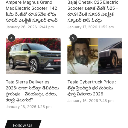
Ampere Magnus Grand
Bajaj Chetak C25 Electric
Max Electric Scooter: 142
Scooter బజాజ్ చేతక్ సీ25 –
కి.మీ రేంజ్‌తో రూ.95వేల లోపు
రూ.91వేలకే సూపర్ ఎలక్ట్రిక్
సూపర్ ఎలక్ట్రిక్ స్కూటర్ లాంచ్!
స్కూటర్ టాప్ ఫీచర్లు
January 26, 2026 12:41 pm
January 17, 2026 11:52 am
4
5
Tata Sierra Deliveries
Tesla Cybertruck Price :
2026: టాటా సియెర్రా డెలివరీలు
టెస్లా సైబర్‌ట్రక్ ధర మరియు
ప్రారంభం – వేరియంట్లు, ధరలు,
పూర్తి వివరాలు 2026
కలర్లు తెలుగులో
January 16, 2026 7:45 pm
January 18, 2026 1:25 pm
Follow Us