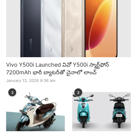
Vivo Y500i Launched వివో Y500i స్మార్ట్‌ఫోన్
7200mAh భారీ బ్యాటరీతో చైనాలో లాంచ్
January 13, 2026 9:36 am
2
3