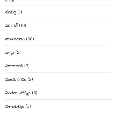
వనపర్తి
(1)
వరంగల్
(10)
వాతావరణం
(60)
వాస్తు
(5)
వికారాబాద్
(3)
విజయనగరం
(2)
వింతలు-హాస్యం
(3)
విశాఖపట్నం
(3)