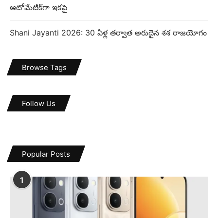
ఆటోమేటిక్‌గా ఇకపై
Shani Jayanti 2026: 30 ఏళ్ల తర్వాత అరుదైన శశ రాజయోగం
Browse Tags
Follow Us
Popular Posts
1