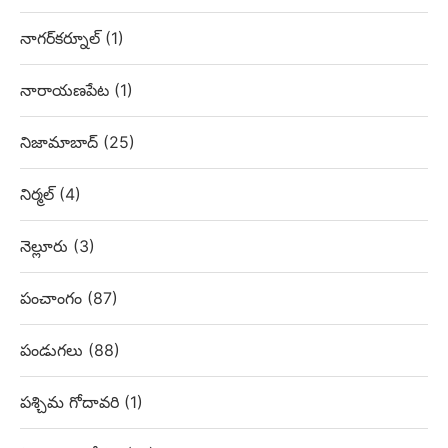
నాగర్‌కర్నూల్
(1)
నారాయణపేట
(1)
నిజామాబాద్
(25)
నిర్మల్
(4)
నెల్లూరు
(3)
పంచాంగం
(87)
పండుగలు
(88)
పశ్చిమ గోదావరి
(1)