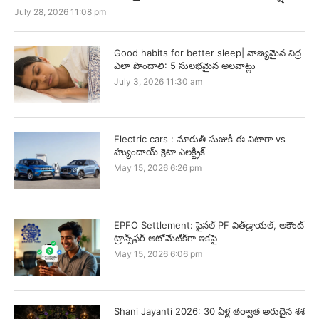
July 28, 2026 11:08 pm
Good habits for better sleep| నాణ్యమైన నిద్ర
ఎలా పొందాలి: 5 సులభమైన అలవాట్లు
July 3, 2026 11:30 am
Electric cars : మారుతీ సుజుకీ ఈ విటారా vs
హ్యుందాయ్ క్రెటా ఎలక్ట్రిక్
May 15, 2026 6:26 pm
EPFO Settlement: ఫైనల్ PF విత్‌డ్రాయల్, అకౌంట్
ట్రాన్స్‌ఫర్ ఆటోమేటిక్‌గా ఇకపై
May 15, 2026 6:06 pm
Shani Jayanti 2026: 30 ఏళ్ల తర్వాత అరుదైన శశ