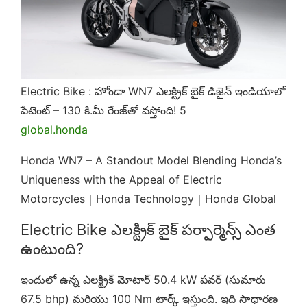
Electric Bike : హోండా WN7 ఎలక్ట్రిక్ బైక్ డిజైన్ ఇండియాలో
పేటెంట్ – 130 కి.మీ రేంజ్‌తో వస్తోంది! 5
global.honda
Honda WN7 – A Standout Model Blending Honda’s
Uniqueness with the Appeal of Electric
Motorcycles｜Honda Technology｜Honda Global
Electric Bike ఎలక్ట్రిక్ బైక్ పర్ఫార్మెన్స్ ఎంత
ఉంటుంది?
ఇందులో ఉన్న ఎలక్ట్రిక్ మోటార్ 50.4 kW పవర్ (సుమారు
67.5 bhp) మరియు 100 Nm టార్క్ ఇస్తుంది. ఇది సాధారణ