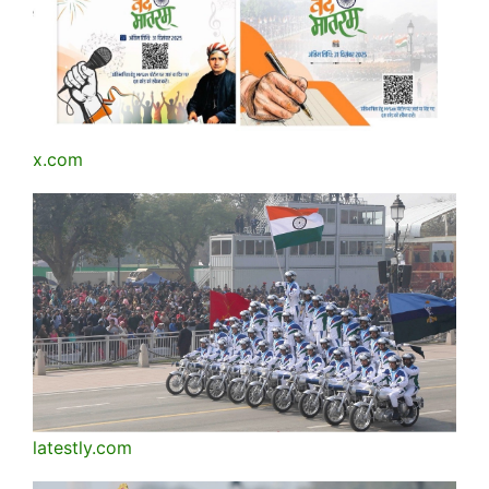
x.com
latestly.com