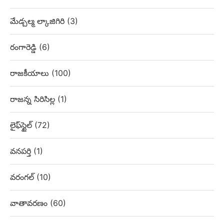
మేడ్చల్మ ల్కాజిగిరి
(3)
రంగారెడ్డి
(6)
రాజకీయాలు
(100)
రాజన్న సిరిసిల్ల
(1)
లైఫ్‌స్టైల్
(72)
వనపర్తి
(1)
వరంగల్
(10)
వాతావరణం
(60)