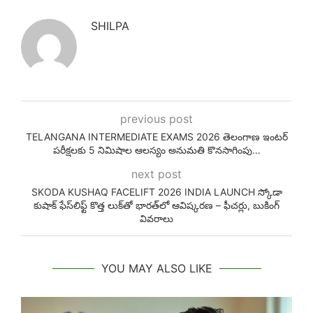
SHILPA
previous post
TELANGANA INTERMEDIATE EXAMS 2026 తెలంగాణ ఇంటర్
పరీక్షలకు 5 నిమిషాల ఆలస్యం అనుమతి కొనసాగింపు…
next post
SKODA KUSHAQ FACELIFT 2026 INDIA LAUNCH స్కోడా
కుషాక్ ఫేస్‌లిఫ్ట్ కొత్త లుక్‌తో భారత్‌లో ఆవిష్కరణ – ఫీచర్లు, బుకింగ్
వివరాలు
YOU MAY ALSO LIKE