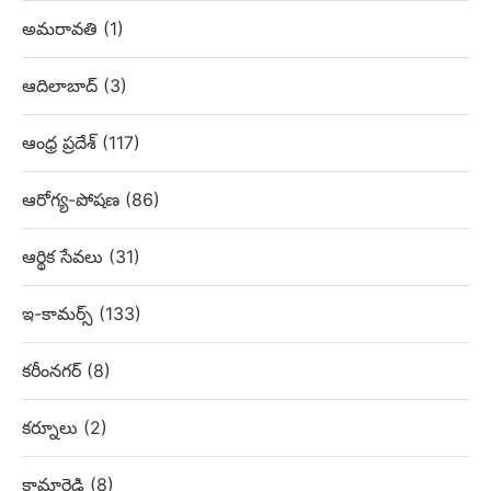
అమరావతి
(1)
ఆదిలాబాద్
(3)
ఆంధ్ర ప్రదేశ్
(117)
ఆరోగ్య-పోషణ
(86)
ఆర్థిక సేవలు
(31)
ఇ-కామర్స్
(133)
కరీంనగర్
(8)
కర్నూలు
(2)
కామారెడ్డి
(8)