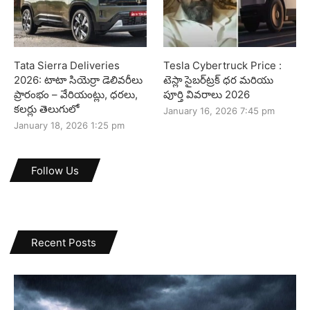
Tata Sierra Deliveries
Tesla Cybertruck Price :
2026: టాటా సియెర్రా డెలివరీలు
టెస్లా సైబర్‌ట్రక్ ధర మరియు
ప్రారంభం – వేరియంట్లు, ధరలు,
పూర్తి వివరాలు 2026
కలర్లు తెలుగులో
January 16, 2026 7:45 pm
January 18, 2026 1:25 pm
Follow Us
Recent Posts