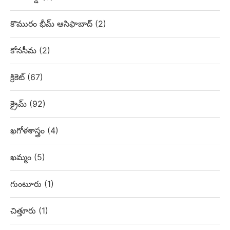
కొమురం భీమ్ ఆసిఫాబాద్
(2)
కోనసీమ
(2)
క్రికెట్
(67)
క్రైమ్
(92)
ఖగోళశాస్త్రం
(4)
ఖమ్మం
(5)
గుంటూరు
(1)
చిత్తూరు
(1)