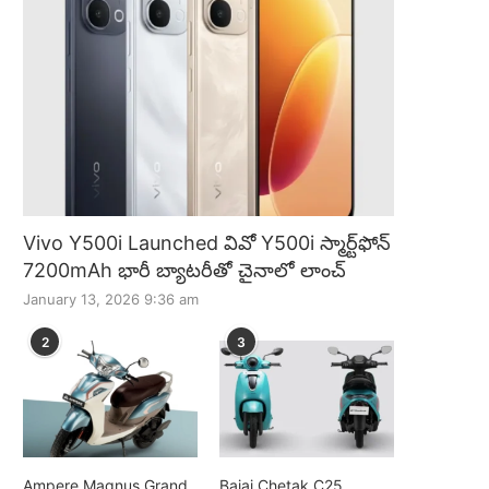
Vivo Y500i Launched వివో Y500i స్మార్ట్‌ఫోన్
7200mAh భారీ బ్యాటరీతో చైనాలో లాంచ్
January 13, 2026 9:36 am
2
3
Ampere Magnus Grand
Bajaj Chetak C25