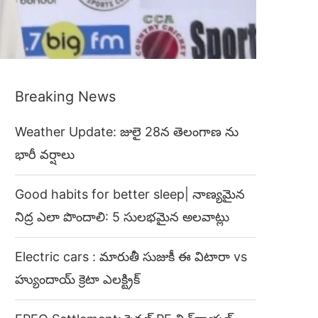
Breaking News
Weather Update: జులై 28న తెలంగాణ ను
భారీ వర్షాలు
Good habits for better sleep| నాణ్యమైన
నిద్ర ఎలా పొందాలి: 5 సులభమైన అలవాట్లు
Electric cars : మారుతీ సుజుకీ ఈ విటారా vs
హ్యుందాయ్ క్రెటా ఎలక్ట్రిక్