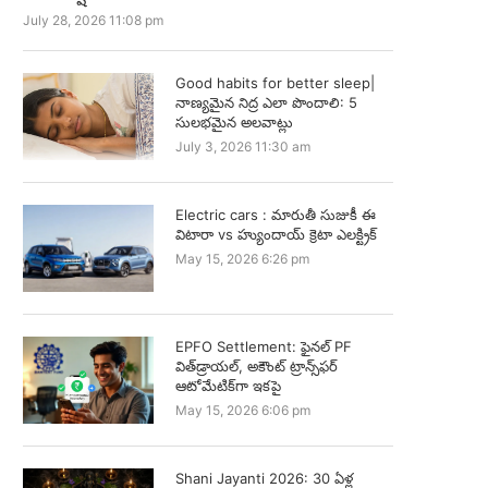
July 28, 2026 11:08 pm
Good habits for better sleep|
నాణ్యమైన నిద్ర ఎలా పొందాలి: 5
సులభమైన అలవాట్లు
July 3, 2026 11:30 am
Electric cars : మారుతీ సుజుకీ ఈ
విటారా vs హ్యుందాయ్ క్రెటా ఎలక్ట్రిక్
May 15, 2026 6:26 pm
EPFO Settlement: ఫైనల్ PF
విత్‌డ్రాయల్, అకౌంట్ ట్రాన్స్‌ఫర్
ఆటోమేటిక్‌గా ఇకపై
May 15, 2026 6:06 pm
Shani Jayanti 2026: 30 ఏళ్ల