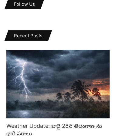
Follow Us
Recent Posts
Weather Update: జులై 28న తెలంగాణ ను
భారీ వర్షాలు