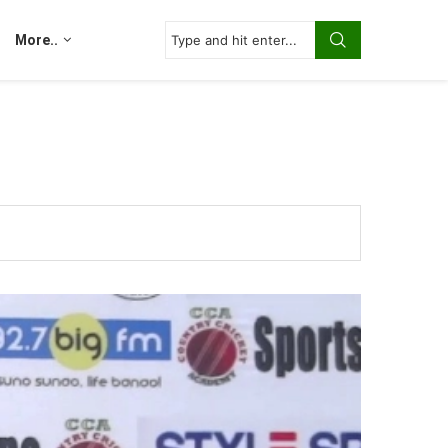
More..