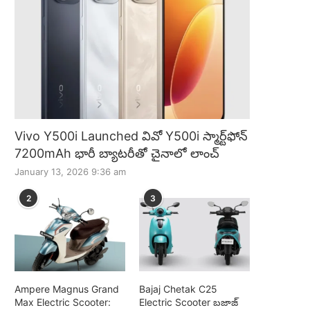
Vivo Y500i Launched వివో Y500i స్మార్ట్‌ఫోన్
7200mAh భారీ బ్యాటరీతో చైనాలో లాంచ్
January 13, 2026 9:36 am
2
3
Ampere Magnus Grand
Bajaj Chetak C25
Max Electric Scooter:
Electric Scooter బజాజ్