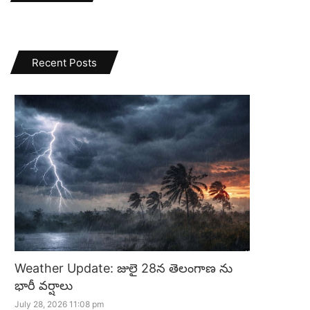
Recent Posts
Weather Update: జులై 28న తెలంగాణ ను
భారీ వర్షాలు
July 28, 2026 11:08 pm