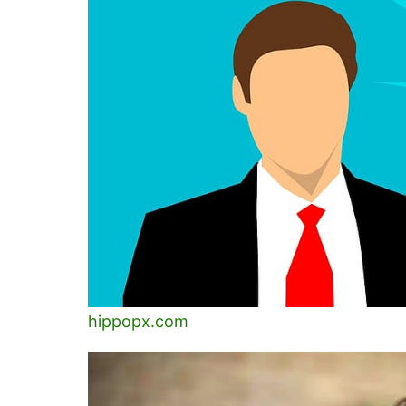
hippopx.com