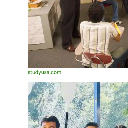
studyusa.com