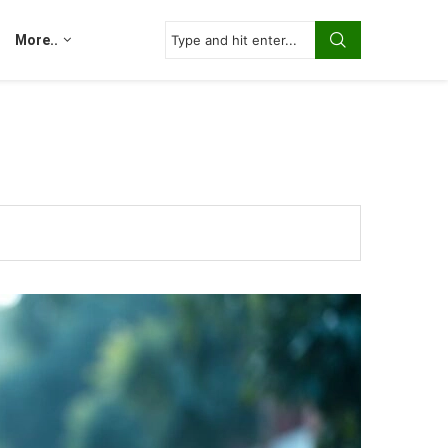
More..