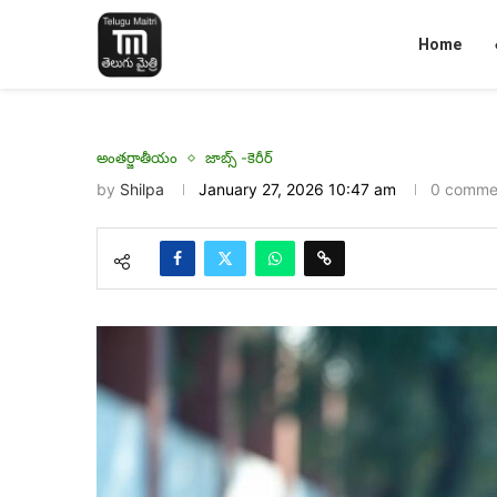
Home
అంతర్జాతీయం
జాబ్స్ -కెరీర్
by
Shilpa
January 27, 2026 10:47 am
0 comme