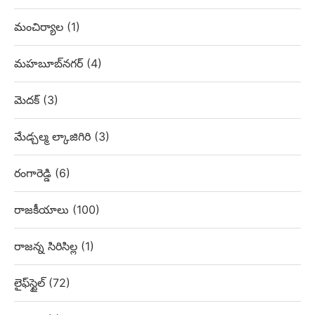
మంచిర్యాల
(1)
మహబూబ్‌నగర్
(4)
మెదక్
(3)
మేడ్చల్మ ల్కాజిగిరి
(3)
రంగారెడ్డి
(6)
రాజకీయాలు
(100)
రాజన్న సిరిసిల్ల
(1)
లైఫ్‌స్టైల్
(72)