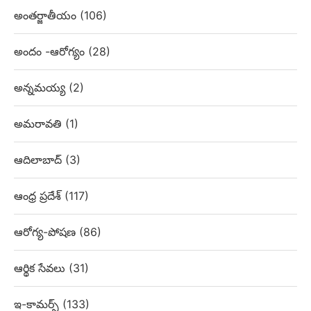
అంతర్జాతీయం
(106)
అందం -ఆరోగ్యం
(28)
అన్నమయ్య
(2)
అమరావతి
(1)
ఆదిలాబాద్
(3)
ఆంధ్ర ప్రదేశ్
(117)
ఆరోగ్య-పోషణ
(86)
ఆర్థిక సేవలు
(31)
ఇ-కామర్స్
(133)