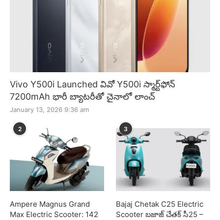
Vivo Y500i Launched వివో Y500i స్మార్ట్‌ఫోన్
7200mAh భారీ బ్యాటరీతో చైనాలో లాంచ్
January 13, 2026 9:36 am
2
3
Ampere Magnus Grand
Bajaj Chetak C25 Electric
Max Electric Scooter: 142
Scooter బజాజ్ చేతక్ సీ25 –