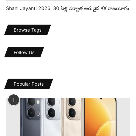
Shani Jayanti 2026: 30 ఏళ్ల తర్వాత అరుదైన శశ రాజయోగం
Browse Tags
Follow Us
Popular Posts
1