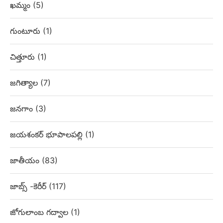
ఖమ్మం
(5)
గుంటూరు
(1)
చిత్తూరు
(1)
జగిత్యాల
(7)
జనగాం
(3)
జయశంకర్ భూపాలపల్లి
(1)
జాతీయం
(83)
జాబ్స్ -కెరీర్
(117)
జోగులాంబ గద్వాల
(1)