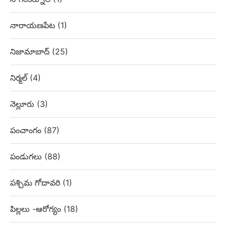
నారాయణపేట
(1)
నిజామాబాద్
(25)
నిర్మల్
(4)
నెల్లూరు
(3)
పంచాంగం
(87)
పండుగలు
(88)
పశ్చిమ గోదావరి
(1)
పిల్లలు -ఆరోగ్యం
(18)