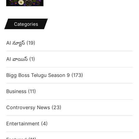
Categories
AI న్యూస్
(19)
AI వాయిస్
(1)
Bigg Boss Telugu Season 9
(173)
Business
(11)
Controversy News
(23)
Entertainment
(4)