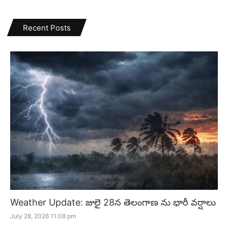
Recent Posts
Weather Update: జులై 28న తెలంగాణ ను భారీ వర్షాలు
July 28, 2026 11:08 pm