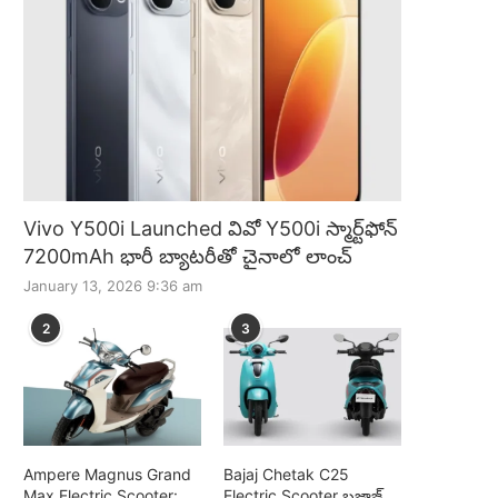
Vivo Y500i Launched వివో Y500i స్మార్ట్‌ఫోన్
7200mAh భారీ బ్యాటరీతో చైనాలో లాంచ్
January 13, 2026 9:36 am
2
3
Ampere Magnus Grand
Bajaj Chetak C25
Max Electric Scooter:
Electric Scooter బజాజ్