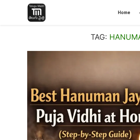
Home
TAG:
HANUMA