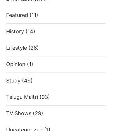
Featured
(11)
History
(14)
Lifestyle
(26)
Opinion
(1)
Study
(49)
Telugu Maitri
(93)
TV Shows
(29)
Uncategorized
(1)