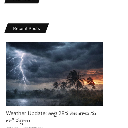
Recent Posts
Weather Update: జులై 28న తెలంగాణ ను
భారీ వర్షాలు