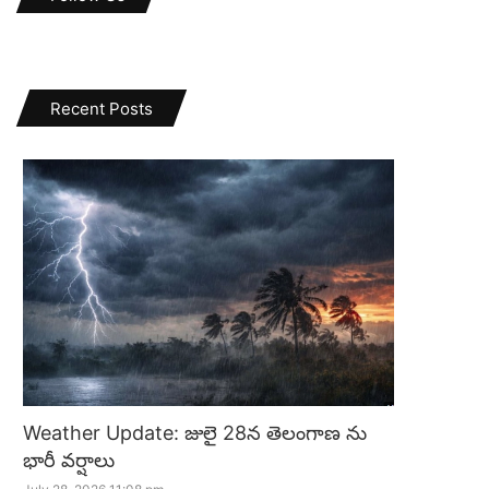
Recent Posts
Weather Update: జులై 28న తెలంగాణ ను
భారీ వర్షాలు