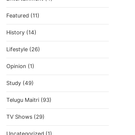
Featured
(11)
History
(14)
Lifestyle
(26)
Opinion
(1)
Study
(49)
Telugu Maitri
(93)
TV Shows
(29)
Uncategorized
(1)