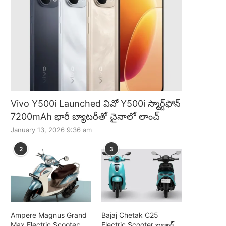
Vivo Y500i Launched వివో Y500i స్మార్ట్‌ఫోన్
7200mAh భారీ బ్యాటరీతో చైనాలో లాంచ్
January 13, 2026 9:36 am
2
3
Ampere Magnus Grand
Bajaj Chetak C25
Max Electric Scooter:
Electric Scooter బజాజ్