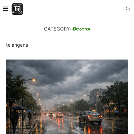
CATEGORY:
తెలంగాణ
telangana