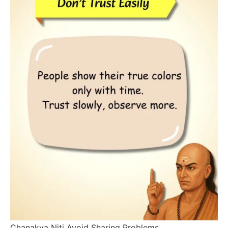
Chanakya Niti Avoid Sharing Problems