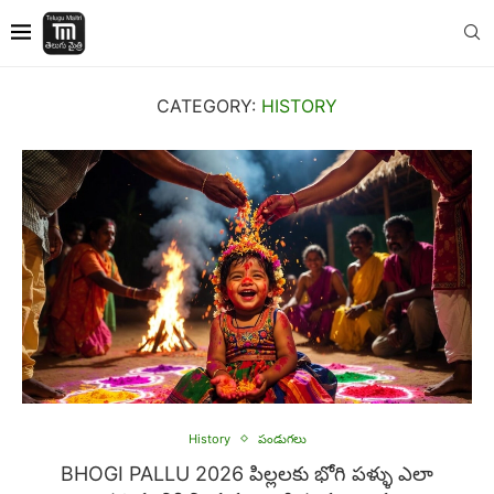
CATEGORY:
HISTORY
History
పండుగలు
BHOGI PALLU 2026 పిల్లలకు భోగి పళ్ళు ఎలా