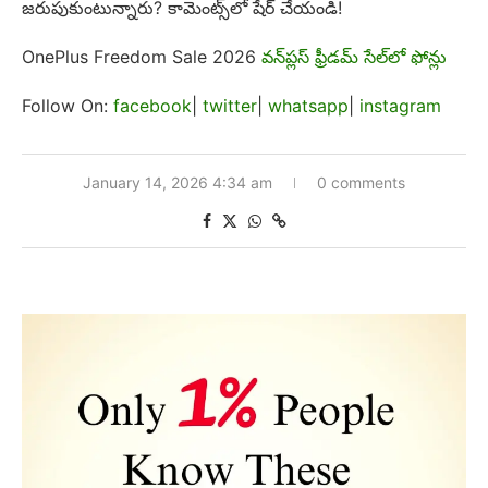
జరుపుకుంటున్నారు? కామెంట్స్‌లో షేర్ చేయండి!
OnePlus Freedom Sale 2026
వన్‌ప్లస్ ఫ్రీడమ్ సేల్‌లో ఫోన్లు
Follow On:
facebook
|
twitter
|
whatsapp
|
instagram
January 14, 2026 4:34 am
0 comments