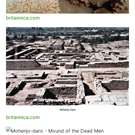
britannica.com
britannica.com