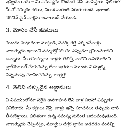
ఇవ్వడం కాదు – మీ సమస్యను కొండంత చేసి చూపిస్తారు. ఫలితం?
మీలో నమ్మకం పోయి, నిరాశ మరింత పెరుగుతుంది. ఇలాంటి
నెగటివ్ వైబ్ వాళ్లను అవాయిడ్ చేయండి.
3. మోసం చేసే కపటులు
ముందు మధురంగా మాట్లాడి, వెనక్కి కత్తి ఎక్కించేవాళ్లు.
చాణక్యుడు ఇలాంటి నమ్మకద్రోహాలను ఎప్పుడూ క్షమించరాదని
అన్నారు. మీ రహస్యాలు వాళ్లకు తెలిస్తే, వాటిని ఉపయోగించి
బ్లాక్‌మెయిల్ చేయవచ్చు లేదా ఇతరుల ముందు మిమ్మల్ని
చిన్నచూపు చూపించవచ్చు. జాగ్రత్త!
4. తెలివి తక్కువైన అజ్ఞానులు
ఏ విషయంలోనూ సరైన అవగాహన లేని వాళ్ల సలహా ఎప్పుడూ
పనికిరాదు. మీ కష్టాలు చెప్తే, వాళ్లు ఇచ్చే సూచనలు తప్పుడు దారి
తీసుకెళ్తాయి. ఫలితంగా ఉన్న సమస్య మరింత జటిలమవుతుంది.
చాణక్యుడు చెప్పినట్లు, మూర్ఖుల దగ్గర జ్ఞానం అడగడం మనల్ని